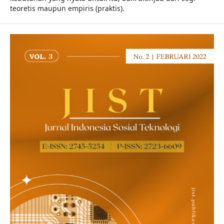
teoretis maupun empiris (praktis).