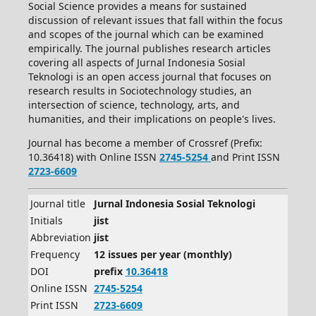
Social Science provides a means for sustained
discussion of relevant issues that fall within the focus
and scopes of the journal which can be examined
empirically. The journal publishes research articles
covering all aspects of Jurnal Indonesia Sosial
Teknologi is an open access journal that focuses on
research results in Sociotechnology studies, an
intersection of science, technology, arts, and
humanities, and their implications on people's lives.
Journal has become a member of Crossref (Prefix:
10.36418) with Online ISSN
2745-5254
and Print ISSN
2723-6609
Journal title
Jurnal Indonesia Sosial Teknologi
Initials
jist
Abbreviation
jist
Frequency
12 issues per year (monthly)
DOI
prefix
10.36418
Online ISSN
2745-5254
Print ISSN
2723-6609