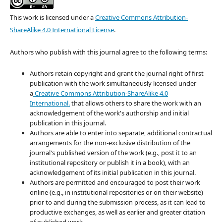
This work is licensed under a
Creative Commons Attribution-
ShareAlike 4.0 International License
.
Authors who publish with this journal agree to the following terms:
Authors retain copyright and grant the journal right of first
publication with the work simultaneously licensed under
a
Creative Commons Attribution-ShareAlike 4.0
International.
that allows others to share the work with an
acknowledgement of the work's authorship and initial
publication in this journal.
Authors are able to enter into separate, additional contractual
arrangements for the non-exclusive distribution of the
journal's published version of the work (e.g., post it to an
institutional repository or publish it in a book), with an
acknowledgement of its initial publication in this journal.
Authors are permitted and encouraged to post their work
online (e.g., in institutional repositories or on their website)
prior to and during the submission process, as it can lead to
productive exchanges, as well as earlier and greater citation
of published work.