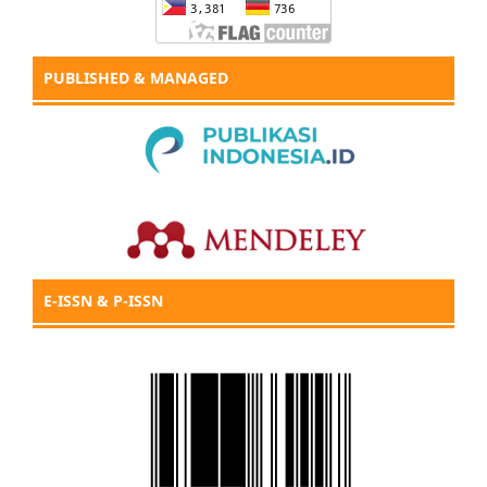
PUBLISHED & MANAGED
E-ISSN & P-ISSN