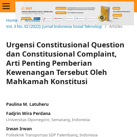
Home
/
Archives
/
Vol. 3 No. 02 (2022): Jurnal Indonesia Sosial Teknologi
/
Articles
Urgensi Constitusional Question
dan Constitusional Complaint,
Arti Penting Pemberian
Kewenangan Tersebut Oleh
Mahkamah Konstitusi
Paulina M. Latuheru
Fadjrin Wira Perdana
Universitas Diponegoro, Semarang, Indonesia
Irwan Irwan
Politeknik Transportasi SDP Palembang, Indonesia