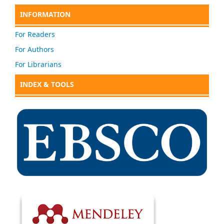
INFORMATION
For Readers
For Authors
For Librarians
INDEX & TOOLS