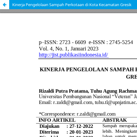
Kinerja Pengelolaan Sampah Perkotaan di Kota Kecamatan Gresik