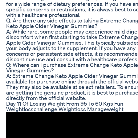
for a wide range of dietary preferences. If you have a
specific concerns or restrictions, it is always best to c
with a healthcare professional.
Q: Are there any side effects to taking Extreme Chan
Keto Apple Cider Vinegar Gummies?
A: While rare, some people may experience mild dige
discomfort when first starting to take Extreme Chang
Apple Cider Vinegar Gummies. This typically subside
your body adjusts to the supplement. If you have any
concerns or persistent side effects, it is recommende
discontinue use and consult with a healthcare professi
Q: Where can I purchase Extreme Change Keto Apple
Vinegar Gummies?
A: Extreme Change Keto Apple Cider Vinegar Gummi
available for purchase online through the official webs
They may also be available at select retailers. To ensu
are getting the genuine product, it is best to purchas
directly from the official website.
Day 11 Of Losing Weight From 95 To 60 Kgs Fun
Weightlosschallenge Weightloss Manageweight