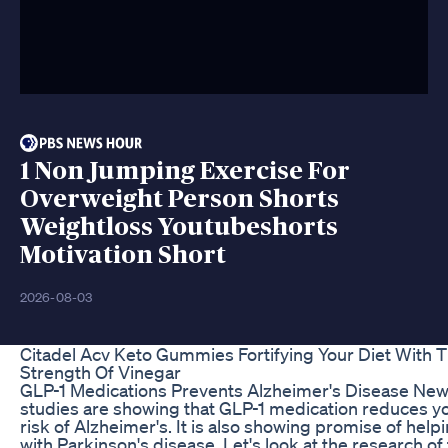
1 Non Jumping Exercise For
Overweight Person Shorts
Weightloss Youtubeshorts
Motivation Short
2026-08-03
Citadel Acv Keto Gummies Fortifying Your Diet With 
Strength Of Vinegar
GLP-1 Medications Prevents Alzheimer's Disease Ne
studies are showing that GLP-1 medication reduces y
risk of Alzheimer's. It is also showing promise of help
with Parkinson's disease. Let's look at the research of 