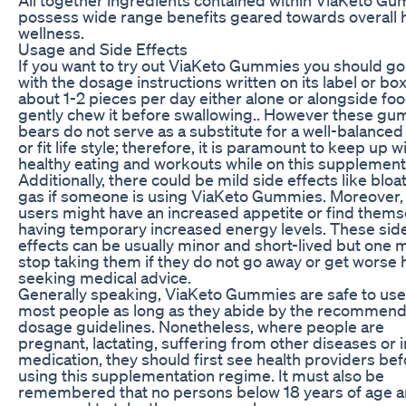
possess wide range benefits geared towards overall 
wellness.
Usage and Side Effects
If you want to try out ViaKeto Gummies you should go
with the dosage instructions written on its label or bo
about 1-2 pieces per day either alone or alongside fo
gently chew it before swallowing.. However these g
bears do not serve as a substitute for a well-balance
or fit life style; therefore, it is paramount to keep up w
healthy eating and workouts while on this supplement
Additionally, there could be mild side effects like bloa
gas if someone is using ViaKeto Gummies. Moreover
users might have an increased appetite or find thems
having temporary increased energy levels. These sid
effects can be usually minor and short-lived but one 
stop taking them if they do not go away or get worse
seeking medical advice.
Generally speaking, ViaKeto Gummies are safe to use
most people as long as they abide by the recommen
dosage guidelines. Nonetheless, where people are
pregnant, lactating, suffering from other diseases or i
medication, they should first see health providers be
using this supplementation regime. It must also be
remembered that no persons below 18 years of age a