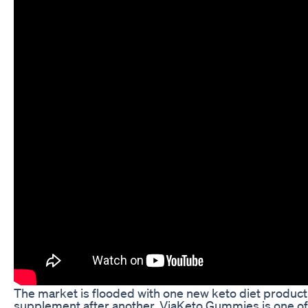
The market is flooded with one new keto diet product
supplement after another. ViaKeto Gummies is one of