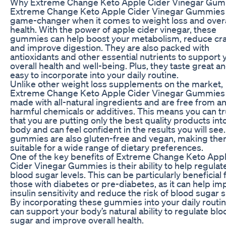
Why Extreme Change Keto Apple Cider Vinegar Gu
Extreme Change Keto Apple Cider Vinegar Gummies 
game-changer when it comes to weight loss and overa
health. With the power of apple cider vinegar, these
gummies can help boost your metabolism, reduce cra
and improve digestion. They are also packed with
antioxidants and other essential nutrients to support 
overall health and well-being. Plus, they taste great a
easy to incorporate into your daily routine.
Unlike other weight loss supplements on the market,
Extreme Change Keto Apple Cider Vinegar Gummies
made with all-natural ingredients and are free from a
harmful chemicals or additives. This means you can tr
that you are putting only the best quality products int
body and can feel confident in the results you will see
gummies are also gluten-free and vegan, making th
suitable for a wide range of dietary preferences.
One of the key benefits of Extreme Change Keto App
Cider Vinegar Gummies is their ability to help regulat
blood sugar levels. This can be particularly beneficial 
those with diabetes or pre-diabetes, as it can help i
insulin sensitivity and reduce the risk of blood sugar 
By incorporating these gummies into your daily routin
can support your body’s natural ability to regulate blo
sugar and improve overall health.