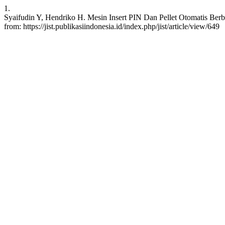
1.
Syaifudin Y, Hendriko H. Mesin Insert PIN Dan Pellet Otomatis Berbas
from: https://jist.publikasiindonesia.id/index.php/jist/article/view/649