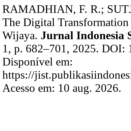
RAMADHIAN, F. R.; SUTJIP
The Digital Transformatio
Wijaya.
Jurnal Indonesia 
1, p. 682–701, 2025. DOI: 
Disponível em:
https://jist.publikasiindones
Acesso em: 10 aug. 2026.