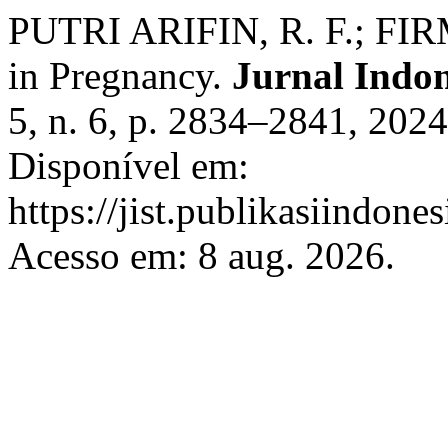
PUTRI ARIFIN, R. F.; FI
in Pregnancy.
Jurnal Indon
5, n. 6, p. 2834–2841, 2024
Disponível em:
https://jist.publikasiindones
Acesso em: 8 aug. 2026.