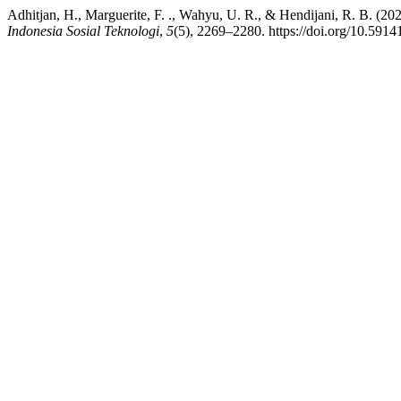
Adhitjan, H., Marguerite, F. ., Wahyu, U. R., & Hendijani, R. B. (2
Indonesia Sosial Teknologi
,
5
(5), 2269–2280. https://doi.org/10.59141